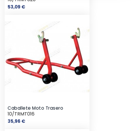
Precio
53,09 €
Caballete Moto Trasero
10/TRMT016
Precio
35,96 €