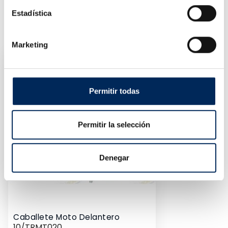
Estadística
PRODUCTOS SIMILARES
Marketing
Permitir todas
Permitir la selección
Denegar
Caballete Moto Delantero
10/TRMT020