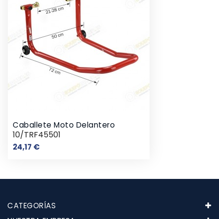
Caballete Moto Delantero
10/TRF45501
Precio
24,17 €
CATEGORÍAS