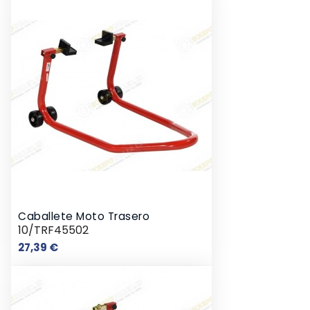
Caballete Moto Trasero
10/TRF45502
Precio
27,39 €