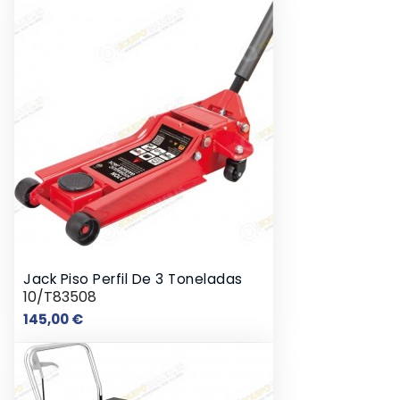
Jack Piso Perfil De 3 Toneladas
10/T83508
Preço
145,00 €