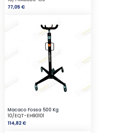
Preço
77,05 €
Macaco Fossa 500 Kg
10/EQT-EH90101
Preço
114,82 €