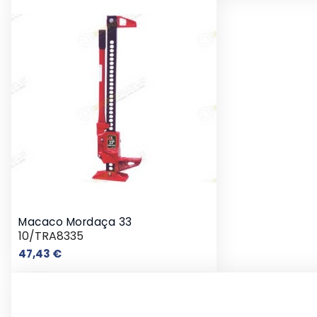
Macaco Mordaça 33
10/TRA8335
Preço
47,43 €