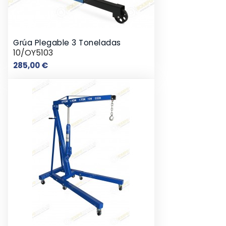
Grúa Plegable 3 Toneladas
10/OY5103
Preço
285,00 €