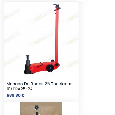
Macaco De Rodas 25 Toneladas
10/TRA25-2A
Preço
689,80 €