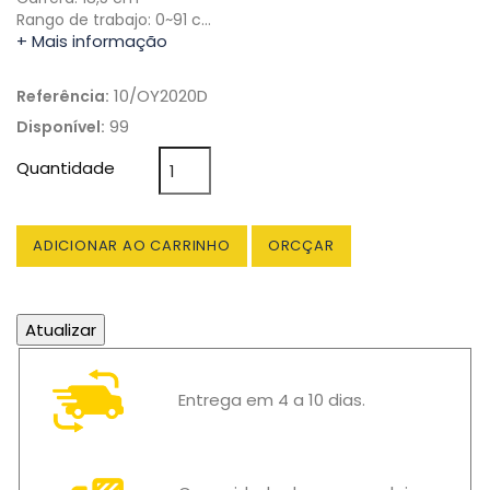
Rango de trabajo: 0~91 c…
+ Mais informação
10/OY2020D
Referência:
99
Disponível:
Quantidade
ADICIONAR AO CARRINHO
ORCÇAR
Entrega em 4 a 10 dias.