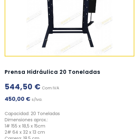
Prensa Hidráulica 20 Toneladas
544,50 €
Com IVA
450,00 €
s/Iva.
Capacidad: 20 Toneladas
Dimensiones aprox.:
1# 155 x 18,5 x 15cm
2# 64 x 32 x 13 cm
Carrera: 18,5 cm