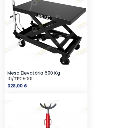
Mesa Elevatória 500 Kg
10/TP05001
Preço
328,00 €