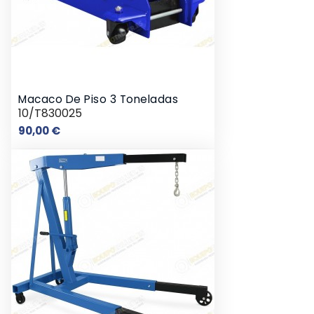
Macaco De Piso 3 Toneladas
10/T830025
Preço
90,00 €