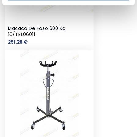
Macaco De Foso 600 Kg
10/TEL06011
Preço
251,28 €