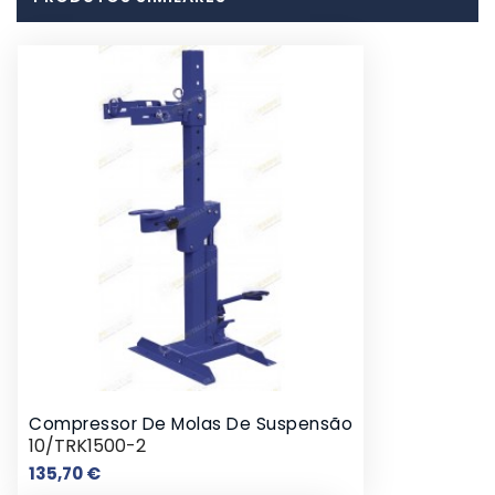
Compressor De Molas De Suspensão
10/TRK1500-2
Preço
135,70 €