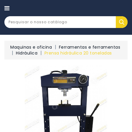
CATEGORY
Maquinas e oficina
Ferramentas e ferramentas
Hidráulica
Prensa hidráulica 20 toneladas