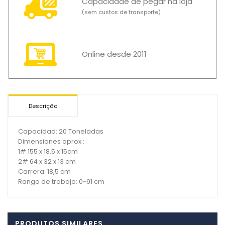
Capacidade de pegar na loja
(sem custos de transporte)
Online desde 2011
Descrição
Capacidad: 20 Toneladas
Dimensiones aprox.:
1# 155 x 18,5 x 15cm
2# 64 x 32 x 13 cm
Carrera: 18,5 cm
Rango de trabajo: 0~91 cm
PRODUTOS SIMILARES