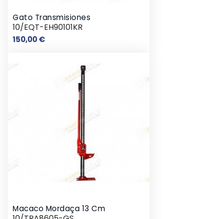
Gato Transmisiones
10/EQT-EH90101KR
Preço
150,00 €
Macaco Mordaça 13 Cm
10/TRA8605-GS