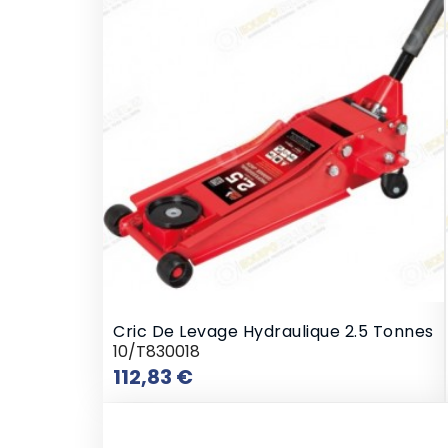
Cric De Levage Hydraulique 2.5 Tonnes
10/T830018
Prix
112,83 €