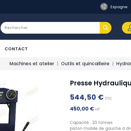
Espagne:
CONTACT
Machines et atelier
Outils et quincailleire
Hydrau
Presse Hydrauliqu
544,50 €
TTC
450,00 €
HT
Capacité : 20 tonnes
piston mobile de gauche à dro