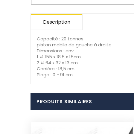
Description
Capacité : 20 tonnes
piston mobile de gauche à droite.
Dimensions : env.
1 # 155 x 18,5 x 15cm
2 # 64 x 32 x 13 cm
Carrière : 18,5 cm
Plage : 0 ~ 91 cm
PRODUITS SIMILAIRES