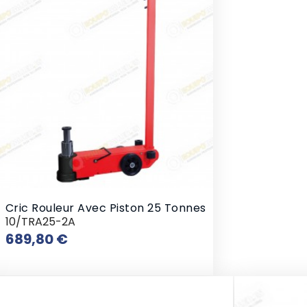
Cric Rouleur Avec Piston 25 Tonnes
10/TRA25-2A
Prix
689,80 €