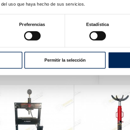
r del uso que haya hecho de sus servicios.
Preferencias
Estadística
Permitir la selección
vec Bras De Levage Pliable De 2/3 Tonnes