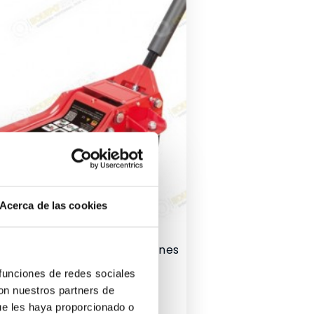
Acerca de las cookies
lique De Profil Bas De 3 Tonnes
 funciones de redes sociales
rix
con nuestros partners de
ue les haya proporcionado o