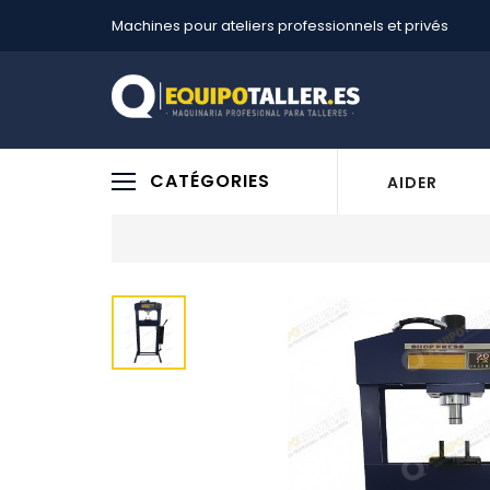
Machines pour ateliers professionnels et privés
CATÉGORIES
AIDER