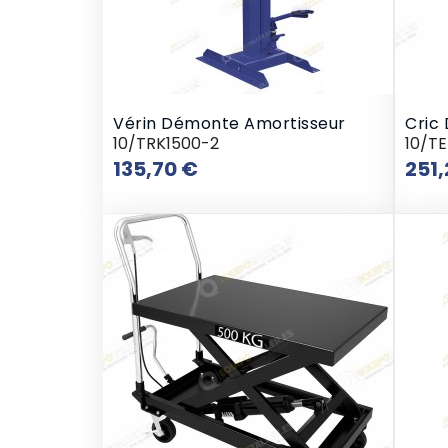
Vérin Démonte Amortisseur
Cric
10/TRK1500-2
10/TE
Prix
135,70 €
251,