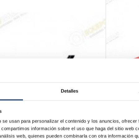
Detalles
Cric Hydrau
s
10/T83508
b se usan para personalizar el contenido y los anuncios, ofrecer
P
145,00 €
s, compartimos información sobre el uso que haga del sitio web 
 análisis web, quienes pueden combinarla con otra información q