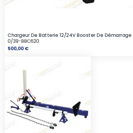
Chargeur De Batterie 12/24V Booster De Démarrage
0/39-BBC620
Prix
500,00 €