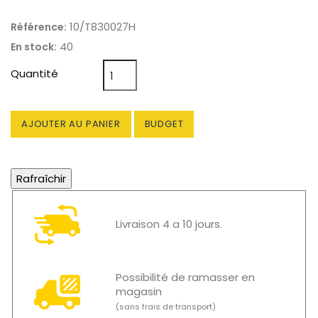
10/T830027H
Référence:
40
En stock:
Quantité
AJOUTER AU PANIER
BUDGET
Livraison 4 a 10 jours.
Possibilité de ramasser en
magasin
(sans frais de transport)