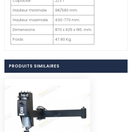
Capacité
2/3 T
Hauteur minimale
98/580 mm.
Hauteur maximale
430-770 mm.
Dimensions
870 x 425 x 195 mm.
Poids
47.80 Kg.
PRODUITS SIMILAIRES