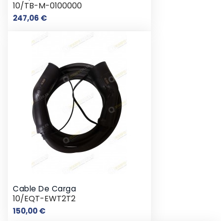
10/TB-M-0100000
Prix
247,06 €
Cable De Carga
10/EQT-EWT2T2
Prix
150,00 €