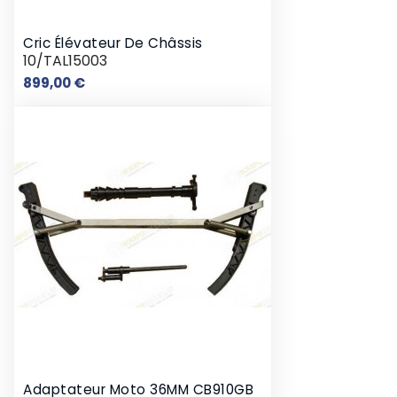
Cric Élévateur De Châssis
10/TAL15003
Prix
899,00 €
Adaptateur Moto 36MM CB910GB