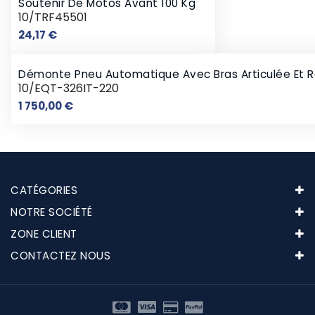
Soutenir De Motos Avant 100 Kg
10/TRF45501
Prix
24,17 €
Démonte Pneu Automatique Avec Bras Articulée Et Res
10/EQT-326IT-220
Prix
1 750,00 €
CATÉGORIES
NOTRE SOCIÉTÉ
ZONE CLIENT
CONTACTEZ NOUS