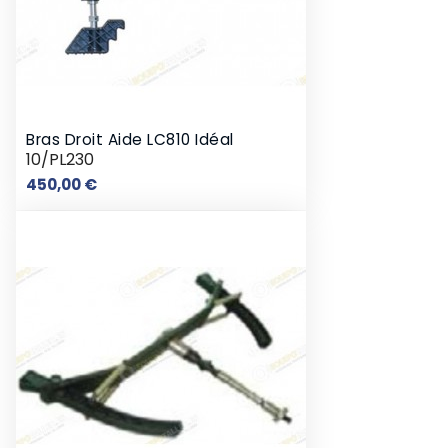
Bras Droit Aide LC810 Idéal
10/PL230
Prix
450,00 €