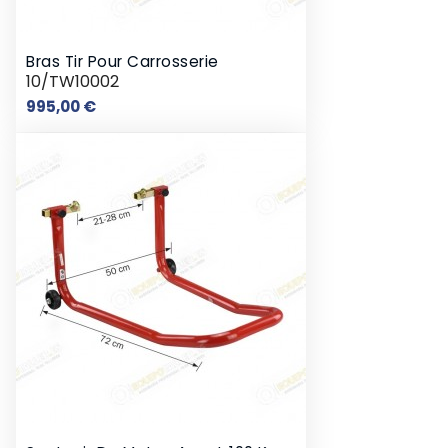
Bras Tir Pour Carrosserie
10/TW10002
Prix
995,00 €