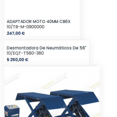
ADAPTADOR MOTO 40MM CB6X
10/TB-M-0900000
Prix
247,00 €
Desmontadora De Neumáticos De 56"
10/EQT-T580-380
Prix
5 250,00 €