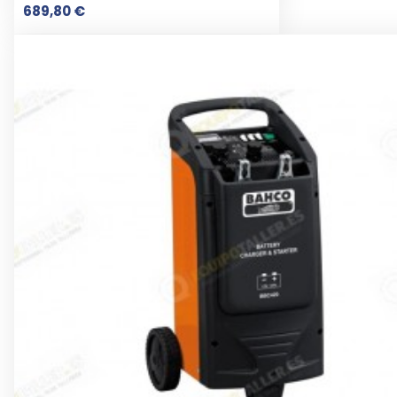
Prix
689,80 €