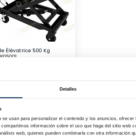
le Élévatrice 500 Kg
TP05001
Prix
8,00 €
Detalles
s
b se usan para personalizar el contenido y los anuncios, ofrecer
s, compartimos información sobre el uso que haga del sitio web 
 análisis web, quienes pueden combinarla con otra información q