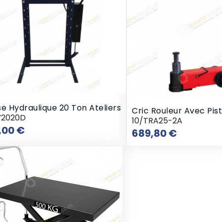
e Hydraulique 20 Ton Ateliers
Cric Rouleur Avec Pis
Y2020D
10/TRA25-2A
Prix
,00 €
Prix
689,80 €