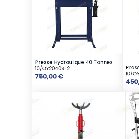
Presse Hydraulique 40 Tonnes
Press
10/OY2040S-2
10/O
Prix
750,00 €
450