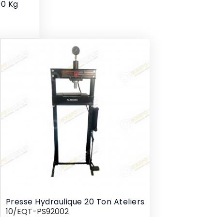
00 Kg
Presse Hydraulique 20 Ton Ateliers
10/EQT-PS92002