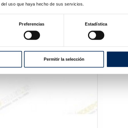
r del uso que haya hecho de sus servicios.
Preferencias
Estadística
Cric Rouleu
10/TRA40-2
735,00 €
Permitir la selección