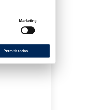
Marketing
r Avec Piston 40 Tonnes
A
Prix
Permitir todas