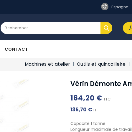
Espagne:
CONTACT
Machines et atelier
Outils et quincailleire
Vérin Démonte Am
164,20 €
TTC
135,70 €
HT
Capacité 1 tonne
Longueur maximale de travai