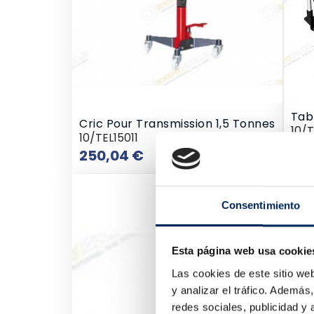
Tab
Cric Pour Transmission 1,5 Tonnes
10/
10/TEL15011
32
Prix
250,04 €
Consentimiento
Esta página web usa cookie
Las cookies de este sitio we
y analizar el tráfico. Ademá
redes sociales, publicidad y