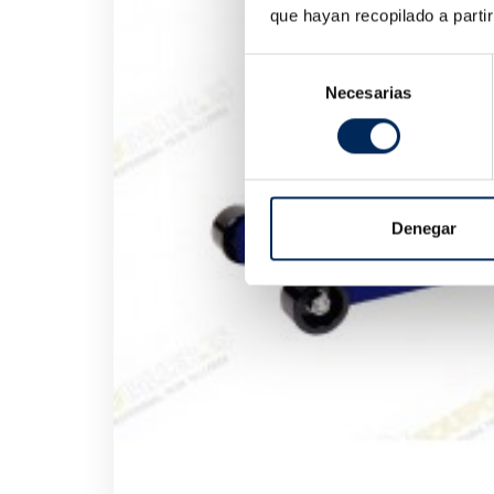
que hayan recopilado a parti
Selección
Necesarias
de
consentimiento
Denegar