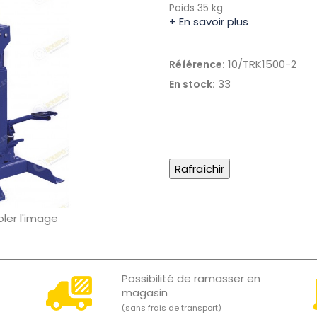
Poids 35 kg
+ En savoir plus
10/TRK1500-2
Référence:
33
En stock:
oler l'image
Possibilité de ramasser en
magasin
(sans frais de transport)