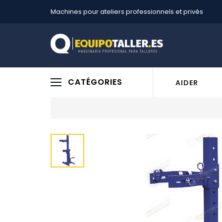
Machines pour ateliers professionnels et privés
CATÉGORIES
AIDER