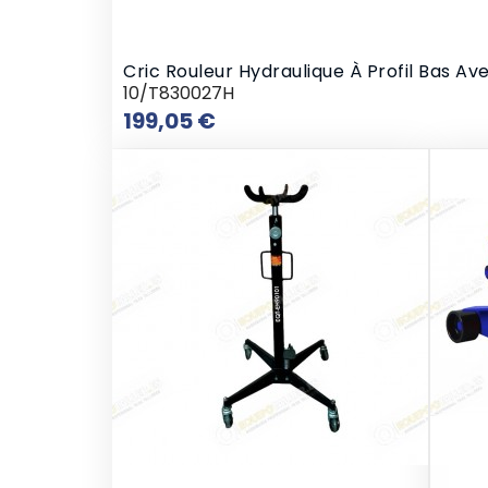
Cric Rouleur Hydraulique À Profil Bas A
10/T830027H
Prix
199,05 €