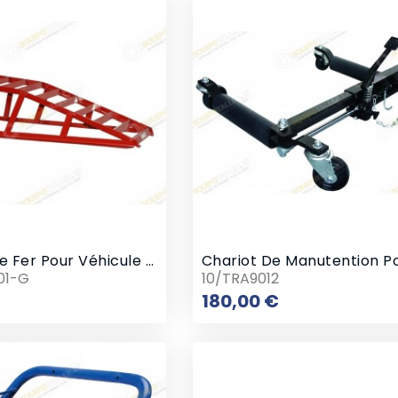
Rampe De Fer Pour Véhicule 2 Tonnes
01-G
10/TRA9012
Prix
Prix
180,00 €