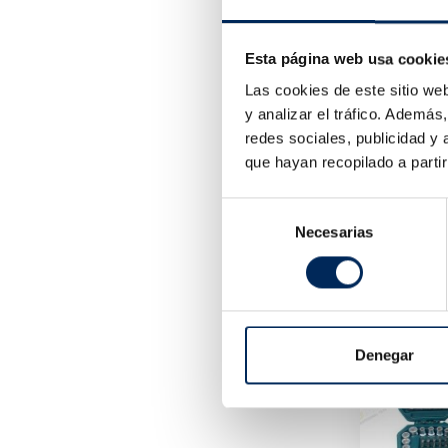
Esta página web usa cookie
Las cookies de este sitio we
y analizar el tráfico. Ademá
redes sociales, publicidad y
que hayan recopilado a parti
10/TRG40
Selección
148,40
Necesarias
de
consentimiento
Denegar