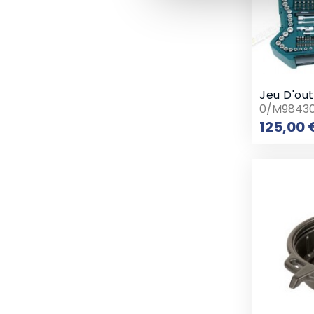
Jeu D'outi
0/M9843
125,00 