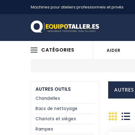
Machines pour ateliers professionnels et privés
CATÉGORIES
AIDER
AUTRES OUTILS
AUTRES
Chandelles
Bacs de nettoyage
Chariots et sièges
Rampes