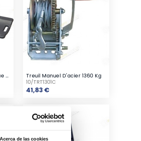
Chariot De Visite Mécanique Rigide
Treuil Manuel D'acier 1360 Kg
10/TRT1301C
Prix
41,83 €
Acerca de las cookies