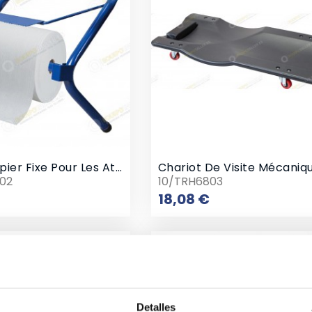
Porte-Papier Fixe Pour Les Ateliers
02
10/TRH6803
Prix
Prix
18,08 €
Detalles