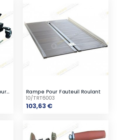
Chariot De Manutention Pour Véhicules
Rampe Pour Fauteuil Roulant
10/TRT6003
Prix
103,63 €