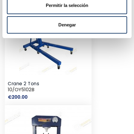
Permitir la selección
Denegar
Crane 2 Tons
10/OY5102B
Price
€200.00