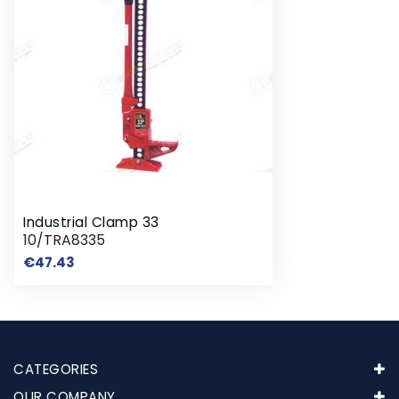
Industrial Clamp 33
10/TRA8335
Price
€47.43
CATEGORIES
OUR COMPANY