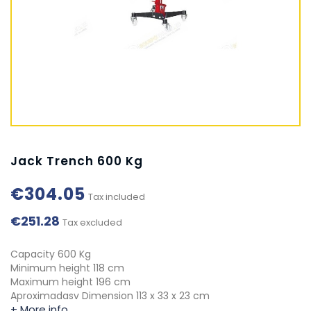
Jack Trench 600 Kg
€304.05
Tax included
€251.28
Tax excluded
Capacity 600 Kg
Minimum height 118 cm
Maximum height 196 cm
Aproximadasv Dimension 113 x 33 x 23 cm
+ More info