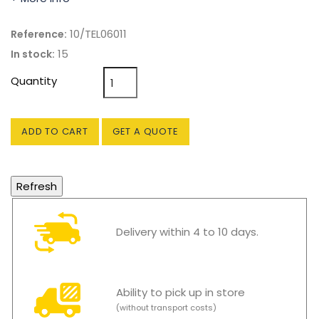
10/TEL06011
Reference:
15
In stock:
Quantity
ADD TO CART
GET A QUOTE
Delivery within 4 to 10 days.
Ability to pick up in store
(without transport costs)