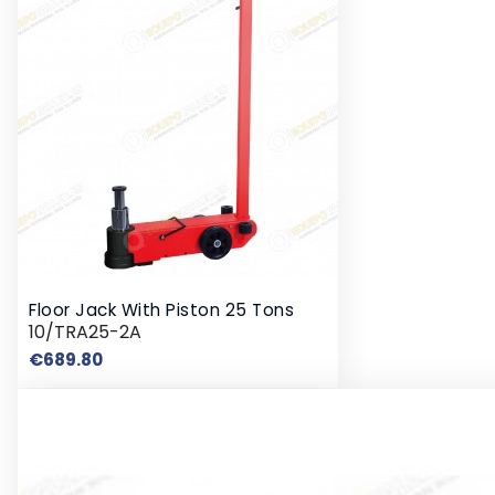
Floor Jack With Piston 25 Tons
10/TRA25-2A
Price
€689.80