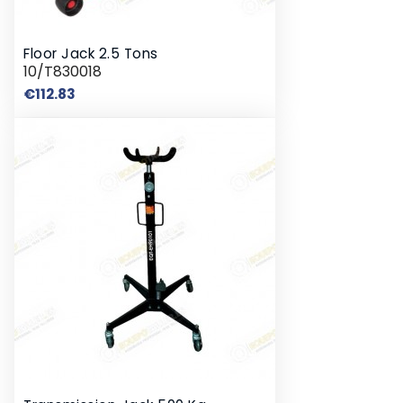
Floor Jack 2.5 Tons
10/T830018
Price
€112.83