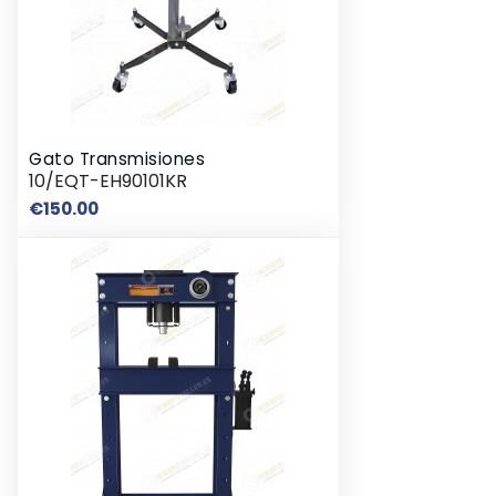
Gato Transmisiones
10/EQT-EH90101KR
Price
€150.00