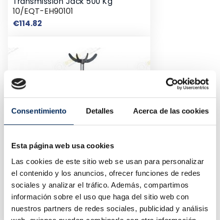
Transmission Jack 500 Kg
10/EQT-EH90101
Price
€114.82
Consentimiento
Detalles
Acerca de las cookies
Esta página web usa cookies
Las cookies de este sitio web se usan para personalizar
el contenido y los anuncios, ofrecer funciones de redes
sociales y analizar el tráfico. Además, compartimos
Jack Trench 1.5 Tons
información sobre el uso que haga del sitio web con
10/TEL15011
nuestros partners de redes sociales, publicidad y análisis
Price
€250.04