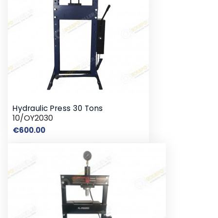
Hydraulic Press 30 Tons
10/OY2030
Price
€600.00