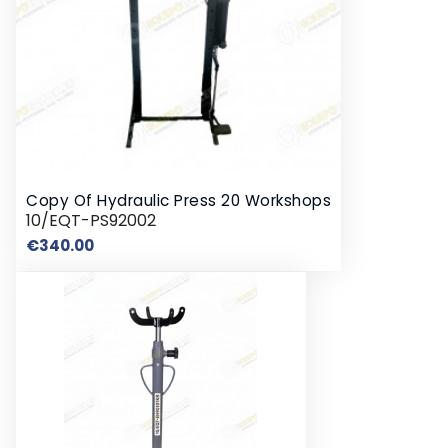
Copy Of Hydraulic Press 20 Workshops
10/EQT-PS92002
Price
€340.00