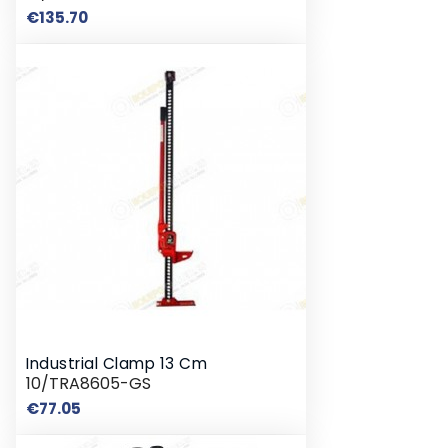
Price
€135.70
Industrial Clamp 13 Cm
10/TRA8605-GS
Price
€77.05