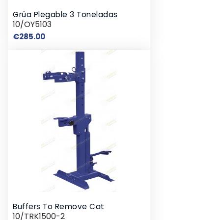
Grúa Plegable 3 Toneladas
10/OY5103
Price
€285.00
Buffers To Remove Cat
10/TRK1500-2