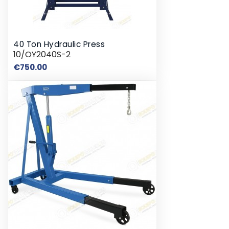
40 Ton Hydraulic Press
10/OY2040S-2
Price
€750.00