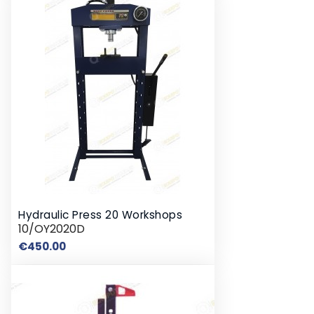
Hydraulic Press 20 Workshops
10/OY2020D
Price
€450.00