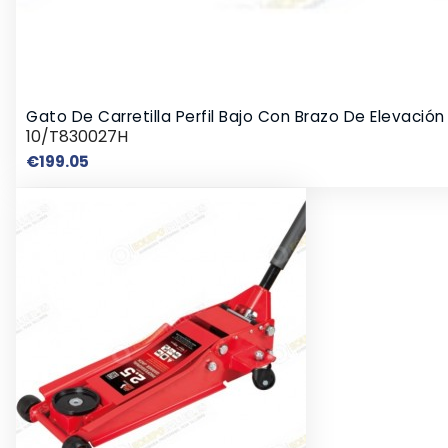
Gato De Carretilla Perfil Bajo Con Brazo De Elevació
10/T830027H
Price
€199.05