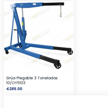
Grúa Plegable 3 Toneladas
10/OY5103
Price
€285.00