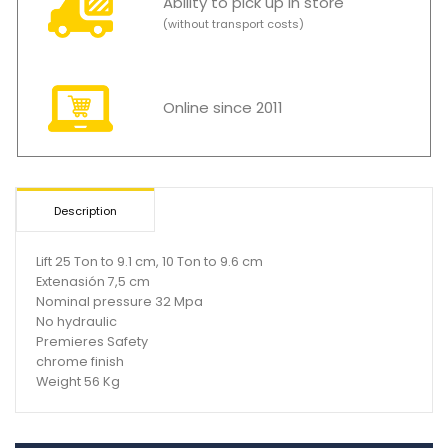
Ability to pick up in store
(without transport costs)
Online since 2011
Description
Lift 25 Ton to 9.1 cm, 10 Ton to 9.6 cm
Extenasión 7,5 cm
Nominal pressure 32 Mpa
No hydraulic
Premieres Safety
chrome finish
Weight 56 Kg