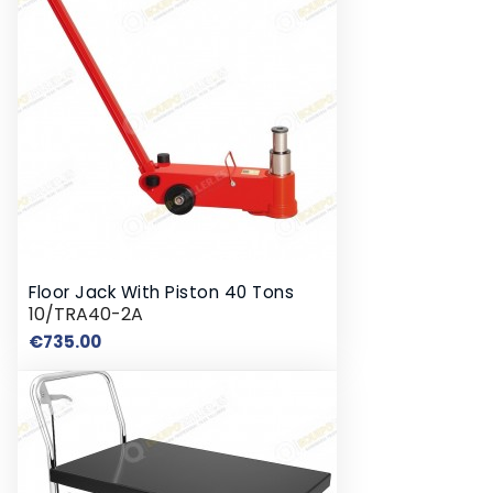
Floor Jack With Piston 40 Tons
10/TRA40-2A
Price
€735.00