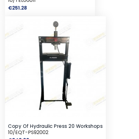
10/TEL06011
Price
€251.28
Copy Of Hydraulic Press 20 Workshops
10/EQT-PS92002