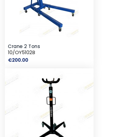
Crane 2 Tons
10/OY5102B
Price
€200.00