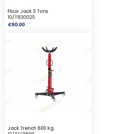
Floor Jack 3 Tons
10/T830025
Price
€90.00
Jack Trench 600 Kg