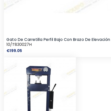
Gato De Carretilla Perfil Bajo Con Brazo De Elevació
10/T830027H
Price
€199.05