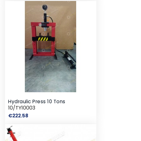
Hydraulic Press 10 Tons
10/TY10003
Price
€222.58