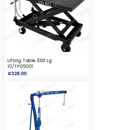
Lifting Table 500 Lg
10/TP05001
Price
€328.00