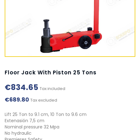
Floor Jack With Piston 25 Tons
€834.65
Tax included
€689.80
Tax excluded
Lift 25 Ton to 9.1 cm, 10 Ton to 9.6 cm
Extenasión 7,5 cm
Nominal pressure 32 Mpa
No hydraulic
Premieres Safety