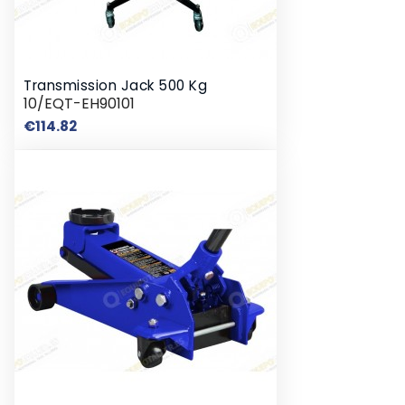
Transmission Jack 500 Kg
10/EQT-EH90101
Price
€114.82