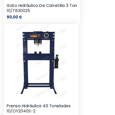
Gato Hidráulico De Carretilla 3 Ton
10/T830025
Precio
90,00 €
Prensa Hidráulica 40 Toneladas
10/OY2040S-2