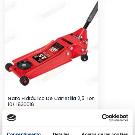
Gato Hidráulico De Carretilla 2,5 Ton
10/T830018
Precio
112,83 €
Consentimiento
Detalles
Acerca de las cookies