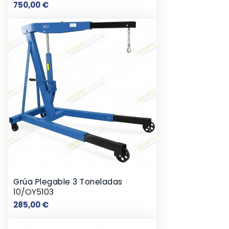
Precio
750,00 €
Grúa Plegable 3 Toneladas
10/OY5103
Precio
285,00 €