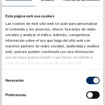
Esta página web usa cookies
Las cookies de este sitio web se usan para personalizar
el contenido y los anuncios, ofrecer funciones de redes
sociales y analizar el tráfico. Además, compartimos
información sobre el uso que haga del sitio web con
nuestros partners de redes sociales, publicidad y análisis
web, quienes pueden combinarla con otra información
que les haya proporcionado o que hayan recopilado a
partir del uso que haya hecho de sus servicios.
Gato Para Desmontar Amortiguadores
Selección
10/TRK1500-2
Necesarias
de
Precio
135,70 €
consentimiento
Preferencias