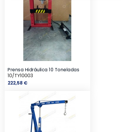
Prensa Hidráulica 10 Toneladas
10/TY10003
Precio
222,58 €