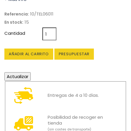
10/TEL06011
Referencia:
15
En stock:
Cantidad
AÑADIR AL CARRITO
PRESUPUESTAR
Entregas de 4 a 10 días.
Posibilidad de recoger en
tienda
(sin costes de transporte)