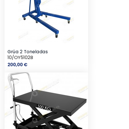
Grúa 2 Toneladas
10/OY5102B
Precio
200,00 €