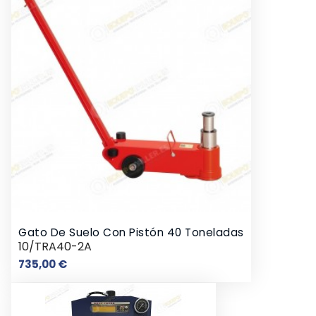
Gato De Suelo Con Pistón 40 Toneladas
10/TRA40-2A
Precio
735,00 €