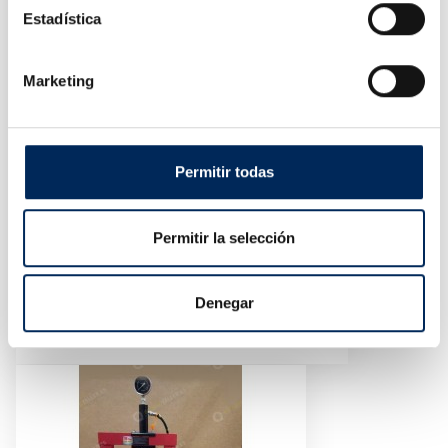
Estadística
Marketing
Permitir todas
Permitir la selección
Gato Para Transmisiones 1,5 Toneladas
Denegar
10/TEL15011
Precio
250,04 €