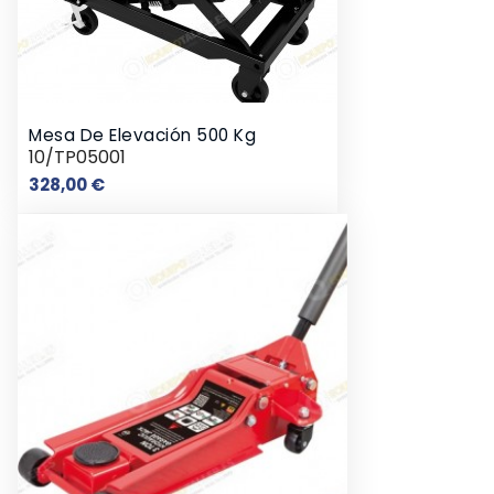
Mesa De Elevación 500 Kg
10/TP05001
Precio
328,00 €