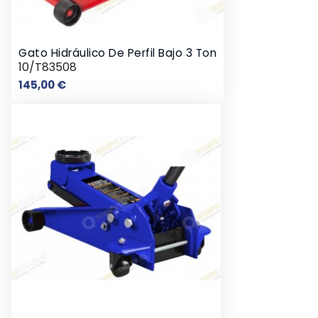
Gato Hidráulico De Perfil Bajo 3 Ton
10/T83508
Precio
145,00 €