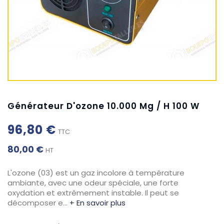
Générateur D'ozone 10.000 Mg / H 100 W
96,80 €
TTC
80,00 €
HT
L'ozone (03) est un gaz incolore à température
ambiante, avec une odeur spéciale, une forte
oxydation et extrêmement instable. Il peut se
décomposer e…
+ En savoir plus