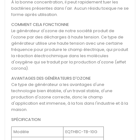
À la bonne concentration, il peut rapidement tuer les
bactéries présentes dans l'air. Aucun résidu toxique ne se
forme après utilisation.
COMMENT CELA FONCTIONNE
Le générateur d'ozone de notre société produit de
l'ozone par des décharges à haute tension. Ce type de
générateur utilise une haute tension avec une certaine
fréquence pour produire le champ électrique, qui produit
la réaction électrochimique dans les molécules
d'oxygène qui se traduit par la production d'ozone (effet
corona).
AVANTAGES DES GÉNÉRATEURS D'OZONE
Ce type de générateur a les avantages d'une
technologie bien établie, d'un travail stable, d'une
production d'ozone correcte, donc le champ
d'application est immense, à la fois dans l'industrie et à la
maison.
SPÉCIFICATION
Modèle
EQTHBC-TB-10G