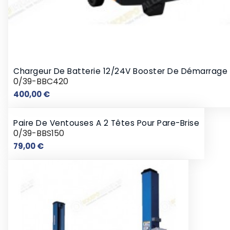
Chargeur De Batterie 12/24V Booster De Démarrage
0/39-BBC420
Prix
400,00 €
Paire De Ventouses A 2 Têtes Pour Pare-Brise
0/39-BBS150
Prix
79,00 €