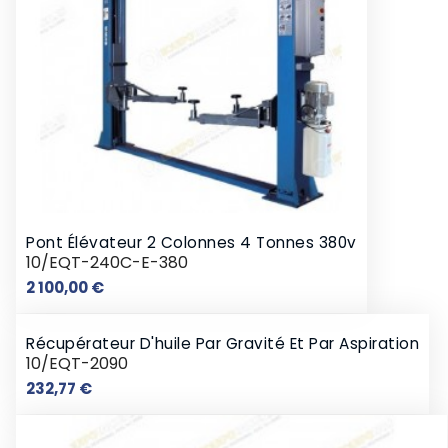
Pont Élévateur 2 Colonnes 4 Tonnes 380v
10/EQT-240C-E-380
Prix
2 100,00 €
Récupérateur D'huile Par Gravité Et Par Aspiration
10/EQT-2090
Prix
232,77 €