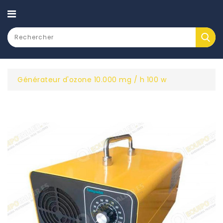
CATEGORY
Générateur d'ozone 10.000 mg / h 100 w