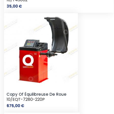
Prix
35,00 €
Copy Of Équilibreuse De Roue
10/EQT-7280-220P
Prix
675,00 €