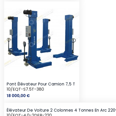
Pont Élévateur Pour Camion 7,5 T
10/EQT-S7.5T-380
Prix
18 000,00 €
Élévateur De Voiture 2 Colonnes 4 Tonnes En Arc 220
10/EQT-4.0-2DEB-220