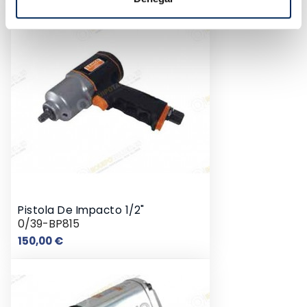
Pistola De Impacto 1/2"
0/39-BP815
Precio
150,00 €