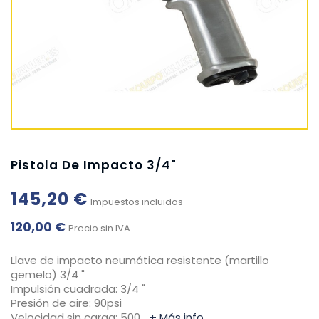
Pistola De Impacto 3/4"
145,20 €
Impuestos incluidos
120,00 €
Precio sin IVA
Llave de impacto neumática resistente (martillo
gemelo) 3/4 "
Impulsión cuadrada: 3/4 "
Presión de aire: 90psi
Velocidad sin carga: 500…
+ Más info