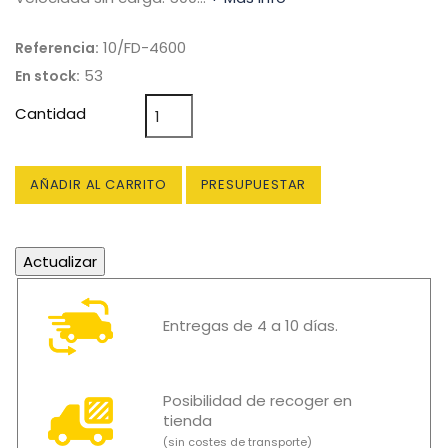
10/FD-4600
Referencia:
53
En stock:
Cantidad
AÑADIR AL CARRITO
PRESUPUESTAR
Entregas de 4 a 10 días.
Posibilidad de recoger en
tienda
(sin costes de transporte)