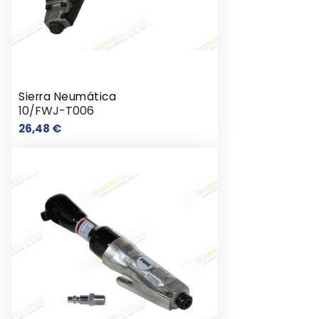
Sierra Neumática
10/FWJ-T006
Precio
26,48 €