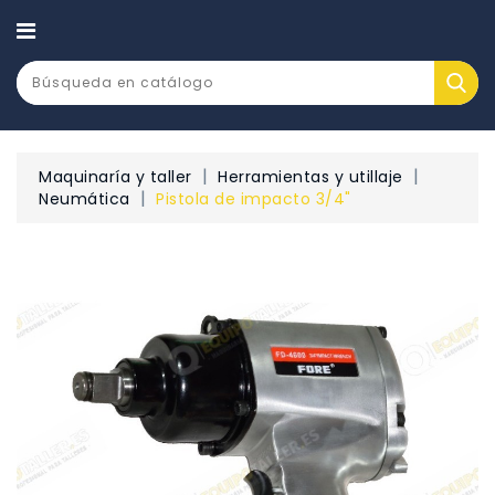
CATEGORÍA
Maquinaría y taller
Herramientas y utillaje
Neumática
Pistola de impacto 3/4"