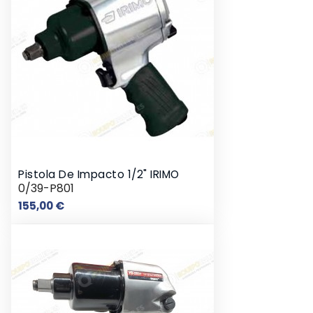
Pistola De Impacto 1/2" IRIMO
0/39-P801
Precio
155,00 €