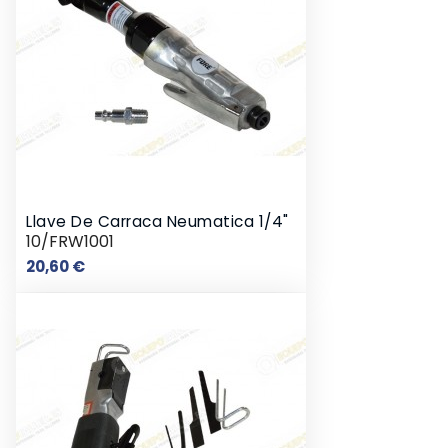
Llave De Carraca Neumatica 1/4"
10/FRW1001
Precio
20,60 €