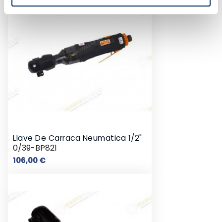
Llave De Carraca Neumatica 1/2"
0/39-BP821
Precio
106,00 €