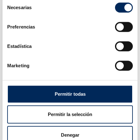
Selección
Necesarias
de
consentimiento
Preferencias
Estadística
Marketing
Permitir todas
Pistola De Impacto 3/4"
10/FD-4600
Permitir la selección
Precio
120,00 €
Denegar