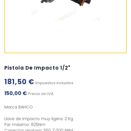
Pistola De Impacto 1/2"
181,50 €
Impuestos incluidos
150,00 €
Precio sin IVA
Marca BAHCO
Llave de impacto muy ligera: 2 Kg
Par máximo: 825Nm
Conector giratorio 360 7.000 RPM