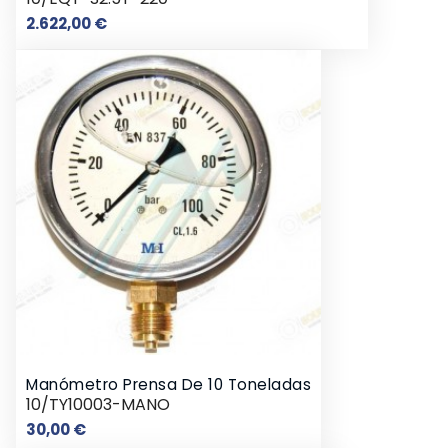
Precio
2.622,00 €
Manómetro Prensa De 10 Toneladas
10/TY10003-MANO
Precio
30,00 €