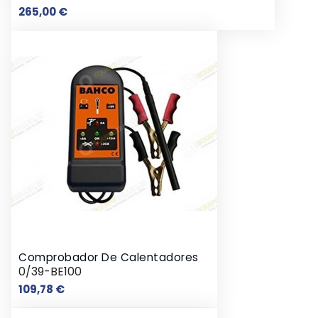
Precio
265,00 €
Comprobador De Calentadores
0/39-BE100
Precio
109,78 €