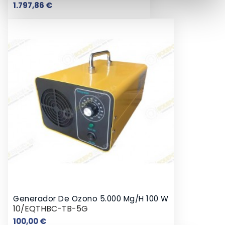
Precio
1.797,86 €
Generador De Ozono 5.000 Mg/h 100 W
10/EQTHBC-TB-5G
Precio
100,00 €