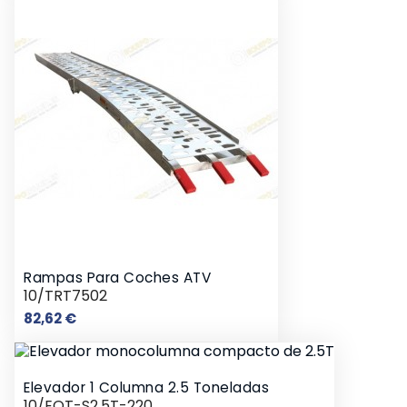
Rampas Para Coches ATV
10/TRT7502
Precio
82,62 €
Elevador 1 Columna 2.5 Toneladas
10/EQT-S2.5T-220