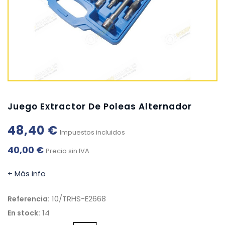
Juego Extractor De Poleas Alternador
48,40 €
Impuestos incluidos
40,00 €
Precio sin IVA
+ Más info
10/TRHS-E2668
Referencia:
14
En stock: