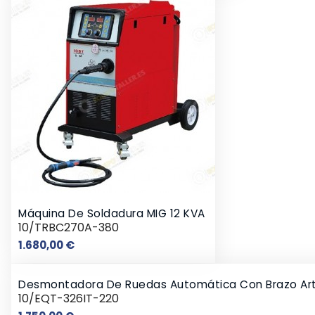
Máquina De Soldadura MIG 12 KVA
10/TRBC270A-380
Precio
1.680,00 €
Desmontadora De Ruedas Automática Con Brazo Arti
10/EQT-326IT-220