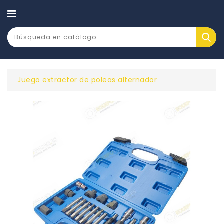
CATEGORÍA
Juego extractor de poleas alternador