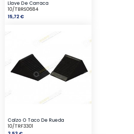
Llave De Carraca
10/TBRS0684
Precio
15,72 €
Calzo O Taco De Rueda
10/TRF3301
Precio
3,53 €