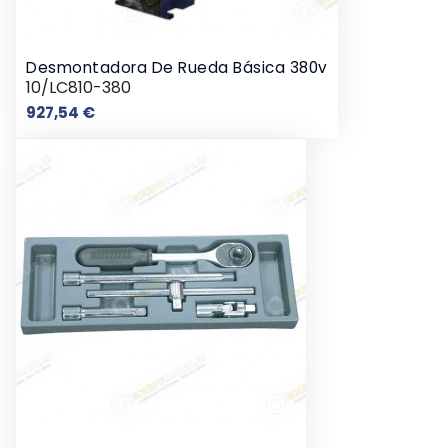
Desmontadora De Rueda Básica 380v
10/LC810-380
Precio
927,54 €