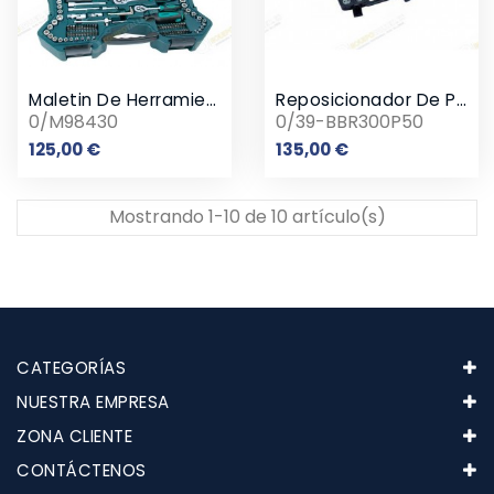
Maletin De Herramientas 215 Piezas
Reposicionador De Pistones De Pinzas De Frenos
0/M98430
0/39-BBR300P50
Precio
Precio
125,00 €
135,00 €
Mostrando 1-10 de 10 artículo(s)
CATEGORÍAS
NUESTRA EMPRESA
ZONA CLIENTE
CONTÁCTENOS