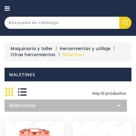
CATEGORÍA
Maquinaría y taller
Herramientas y utillaje
Otras herramientas
Maletines
MALETINES
Hay 10 productos.
Relevancia
