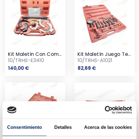
Kit Maletín Con Compresor De Muelle Universal Y Alargadera
Kit Maletín Juego Tester De Compresión De Motor Diesel
10/TRHS-E3410
10/TRHS-A1021
Precio
Precio
140,00 €
82,69 €
Consentimiento
Detalles
Acerca de las cookies