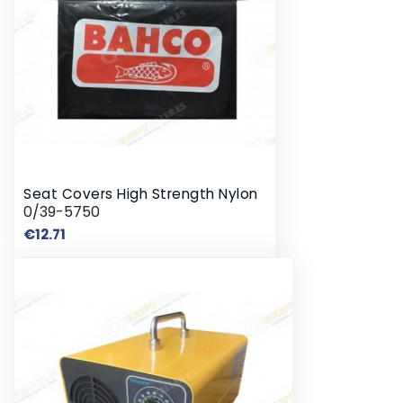
Seat Covers High Strength Nylon
0/39-5750
Price
€12.71