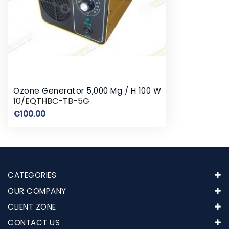
Ozone Generator 5,000 Mg / H 100 W
10/EQTHBC-TB-5G
Price
€100.00
CATEGORIES
OUR COMPANY
CLIENT ZONE
CONTACT US