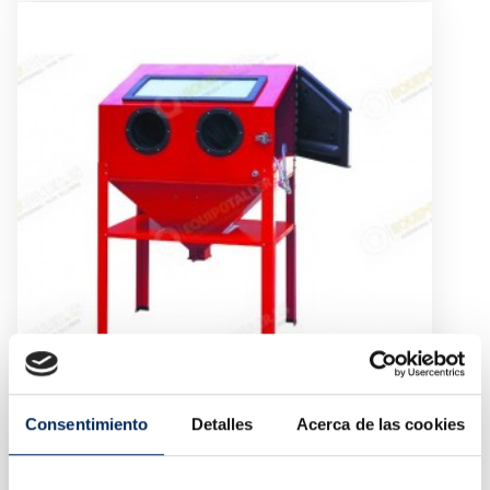
Consentimiento
Detalles
Acerca de las cookies
Lavadora De Alta Pressão Areia SANDBLASTER
10/TRG4222