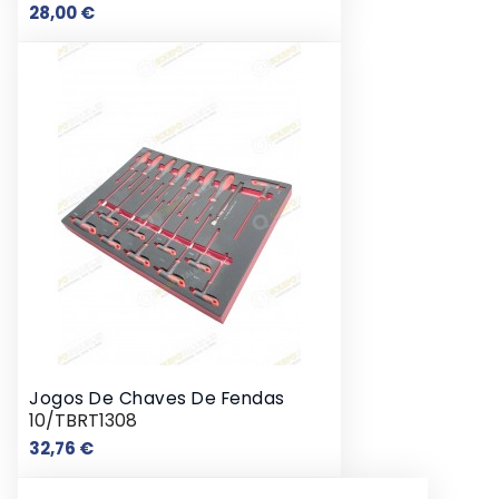
Preço
28,00 €
Jogos De Chaves De Fendas
10/TBRT1308
Preço
32,76 €