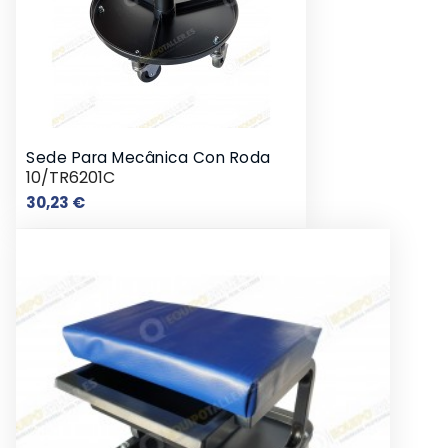
Sede Para Mecânica Con Roda
10/TR6201C
Preço
30,23 €