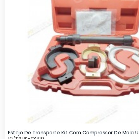
Estojo De Transporte Kit Com Compressor De Mola Un
10/TRHS-E3410