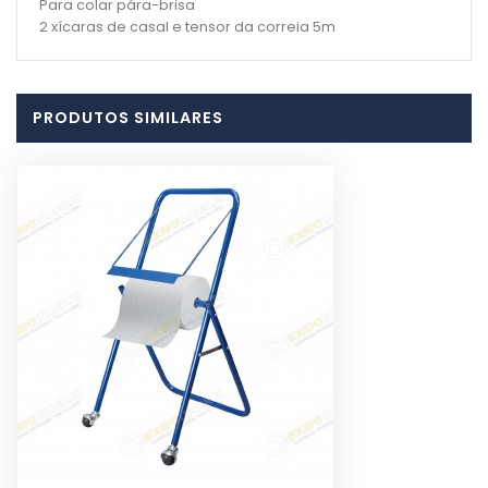
Para colar pára-brisa
2 xícaras de casal e tensor da correia 5m
PRODUTOS SIMILARES