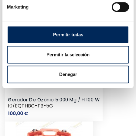
Marketing
Permitir todas
Permitir la selección
Denegar
Gerador De Ozônio 5.000 Mg / H 100 W
10/EQTHBC-TB-5G
Preço
100,00 €