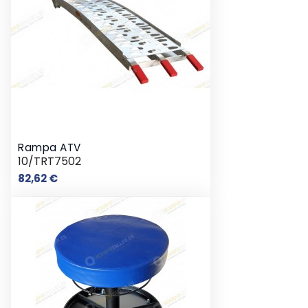
Rampa ATV
10/TRT7502
Preço
82,62 €