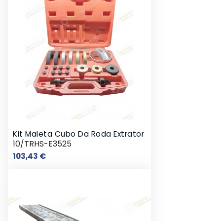
Kit Maleta Cubo Da Roda Extrator
10/TRHS-E3525
Preço
103,43 €