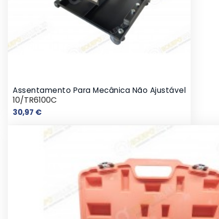
Assentamento Para Mecânica Não Ajustável
10/TR6100C
Preço
30,97 €