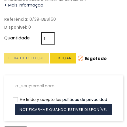
+ Mais informação
0/39-BBS150
Referência:
0
Disponível:
Quantidade

FORA DE ESTOQUE
ORCÇAR
Esgotado
He leído y acepto las
políticas de privacidad
NOTIFICAR-ME QUANDO ESTIVER DISPONÍVEL