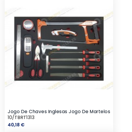
Jogo De Chaves Inglesas Jogo De Martelos
10/TBRT1313
Preço
40,18 €