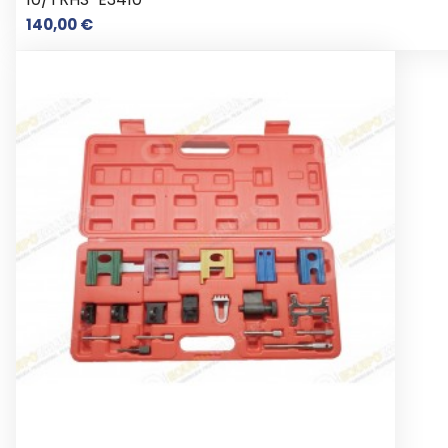
Preço
140,00 €