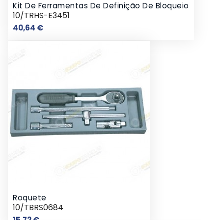
Kit De Ferramentas De Definição De Bloqueio
10/TRHS-E3451
Preço
40,64 €
Roquete
10/TBRS0684
Preço
15,72 €