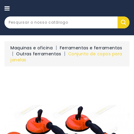
CATEGORY
Maquinas e oficina
Ferramentas e ferramentas
Outras ferramentas
Conjunto de copos para
janelas