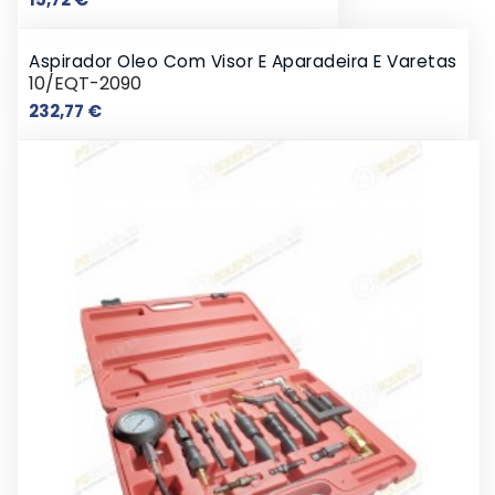
Aspirador Oleo Com Visor E Aparadeira E Varetas
10/EQT-2090
Preço
232,77 €