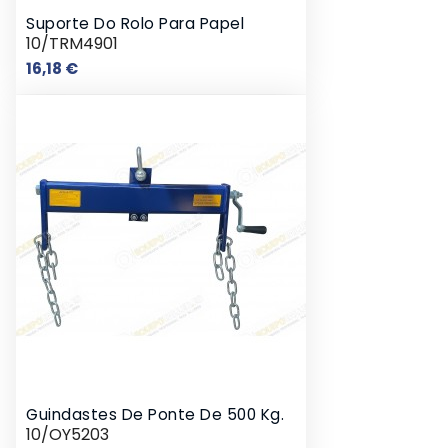
Suporte Do Rolo Para Papel
10/TRM4901
Preço
16,18 €
Guindastes De Ponte De 500 Kg.
10/OY5203