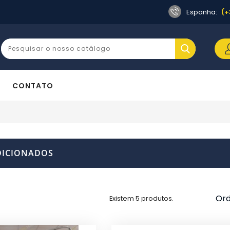
Espanha:
(+
CONTATO
DICIONADOS
Ord
Existem 5 produtos.