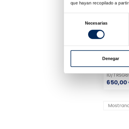
que hayan recopilado a parti
Selección
Necesarias
de
consentimiento
Denegar
10/TRSG8
650,00
Mostrando