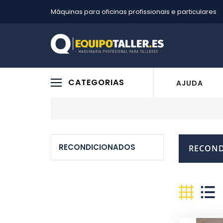
Máquinas para oficinas profissionais e particulares
CATEGORIAS
AJUDA
RECONDICIONADOS
RECON