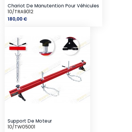
Chariot De Manutention Pour Véhicules
10/TRA9012
Prix
180,00 €
Support De Moteur
10/TW05001