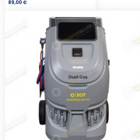
Prix
89,00 €