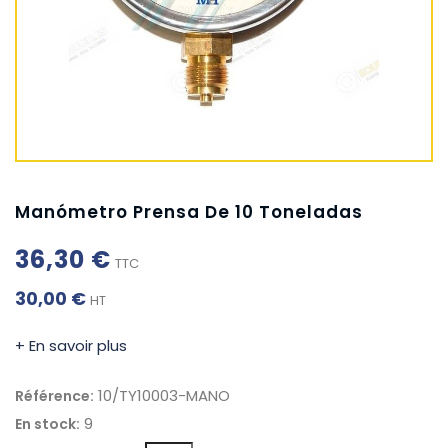
Manómetro Prensa De 10 Toneladas
36,30 €
TTC
30,00 €
HT
+ En savoir plus
10/TY10003-MANO
Référence:
9
En stock: