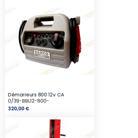
Démarreurs 800 12v CA
0/39-BBL12-800-
Prix
320,00 €