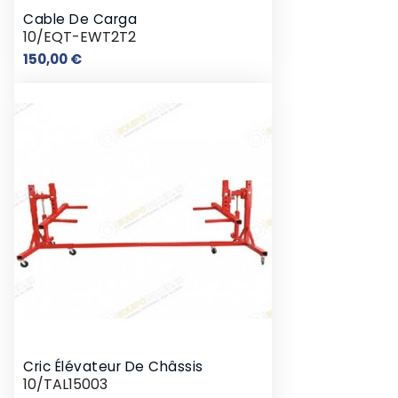
Cable De Carga
10/EQT-EWT2T2
Prix
150,00 €
Cric Élévateur De Châssis
10/TAL15003