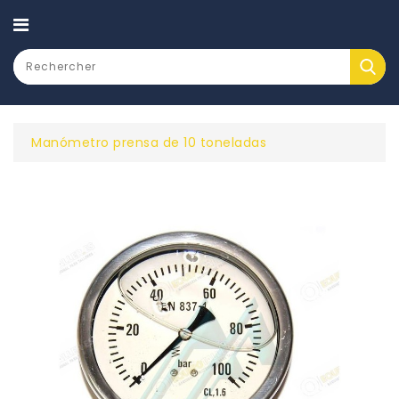
CATEGORY
Manómetro prensa de 10 toneladas