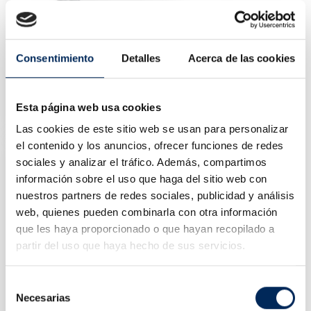
Consentimiento
Detalles
Acerca de las cookies
Compresseur D'air 200 Litres 2,2 KW
0/1.100.022
Esta página web usa cookies
Prix
712,86 €
Las cookies de este sitio web se usan para personalizar
el contenido y los anuncios, ofrecer funciones de redes
sociales y analizar el tráfico. Además, compartimos
información sobre el uso que haga del sitio web con
nuestros partners de redes sociales, publicidad y análisis
web, quienes pueden combinarla con otra información
que les haya proporcionado o que hayan recopilado a
partir del uso que haya hecho de sus servicios.
Selección
Necesarias
de