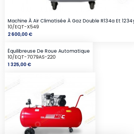
Machine À Air Climatisée À Gaz Double R134a Et 1234
10/EQT-X549
Prix
2 600,00 €
Équilibreuse De Roue Automatique
10/EQT-7079AS-220
Prix
1 325,00 €