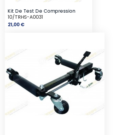
Kit De Test De Compression
10/TRHS-A0031
Prix
21,00 €