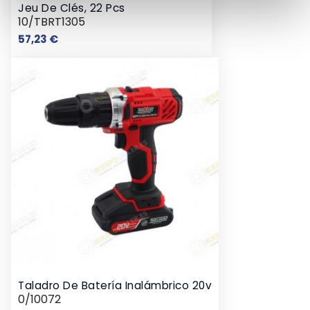
Jeu De Clés, 22 Pcs
10/TBRT1305
Prix
57,23 €
Taladro De Batería Inalámbrico 20v
0/10072