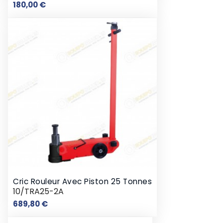
Prix
180,00 €
Cric Rouleur Avec Piston 25 Tonnes
10/TRA25-2A
Prix
689,80 €