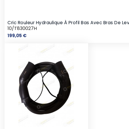
Cric Rouleur Hydraulique À Profil Bas Avec Bras De L
10/T830027H
Prix
199,05 €