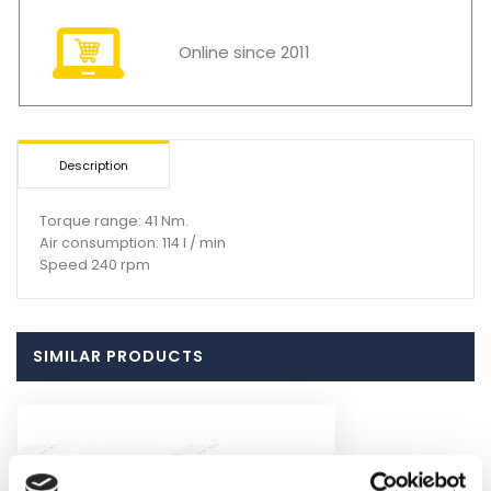
Online since 2011
Description
Torque range: 41 Nm.
Air consumption: 114 l / min
Speed 240 rpm
SIMILAR PRODUCTS