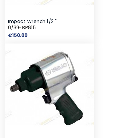
Impact Wrench 1/2 "
0/39-BP815
Price
€150.00