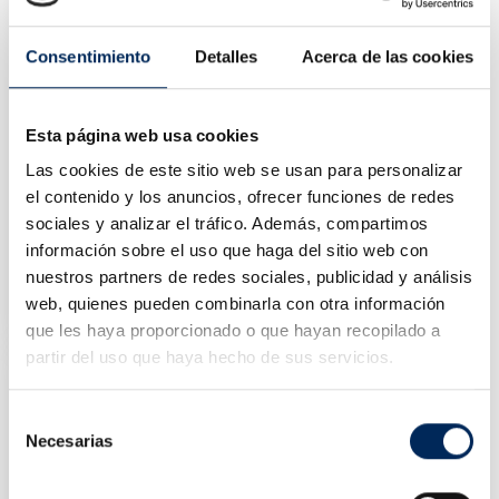
Consentimiento
Detalles
Acerca de las cookies
Esta página web usa cookies
Las cookies de este sitio web se usan para personalizar
el contenido y los anuncios, ofrecer funciones de redes
sociales y analizar el tráfico. Además, compartimos
información sobre el uso que haga del sitio web con
Heavy Duty Air Body
nuestros partners de redes sociales, publicidad y análisis
10/FWJ-T006
web, quienes pueden combinarla con otra información
Price
€26.48
que les haya proporcionado o que hayan recopilado a
partir del uso que haya hecho de sus servicios.
Selección
Necesarias
de
consentimiento