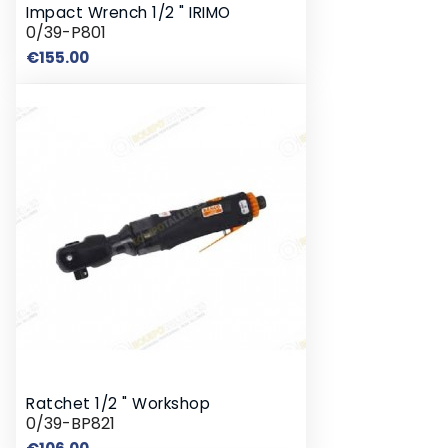
Impact Wrench 1/2 " IRIMO
0/39-P801
Price
€155.00
Ratchet 1/2 " Workshop
0/39-BP821
Price