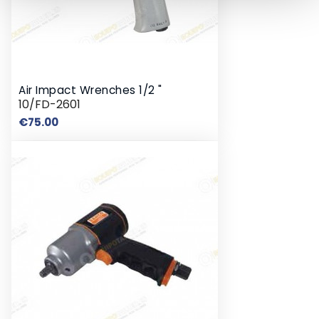
Air Impact Wrenches 1/2 "
10/FD-2601
Price
€75.00