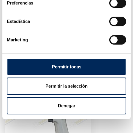
Preferencias
Estadística
Marketing
Impact Wrench 3/4 "
10/FD-4600
Permitir todas
Price
€120.00
Permitir la selección
Denegar