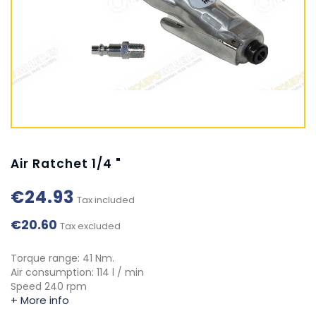
Air Ratchet 1/4 "
€24.93
Tax included
€20.60
Tax excluded
Torque range: 41 Nm.
Air consumption: 114 l / min
Speed 240 rpm
+ More info