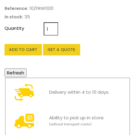
10/FRW1001
Reference:
35
In stock:
Quantity
ADD TO CART
GET A QUOTE
Delivery within 4 to 10 days.
Ability to pick up in store
(without transport costs)