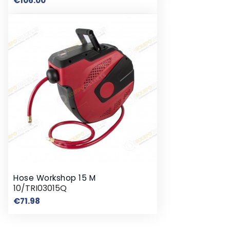
€106.00
Hose Workshop 15 M
10/TRI03015Q
Price
€71.98