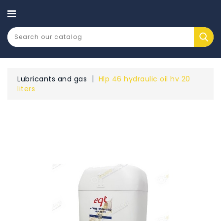
CATEGORY
Lubricants and gas
Hlp 46 hydraulic oil hv 20
liters