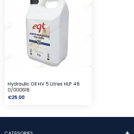
Hydraulic Oil HV 5 Litres HLP 46
0/000618
Price
€25.00
CATEGORIES