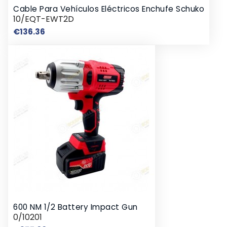
Cable Para Vehículos Eléctricos Enchufe Schuko
10/EQT-EWT2D
Price
€136.36
600 NM 1/2 Battery Impact Gun
0/10201