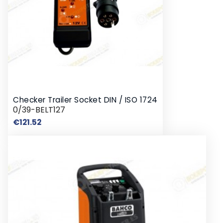
Checker Trailer Socket DIN / ISO 1724
0/39-BELT127
Price
€121.52