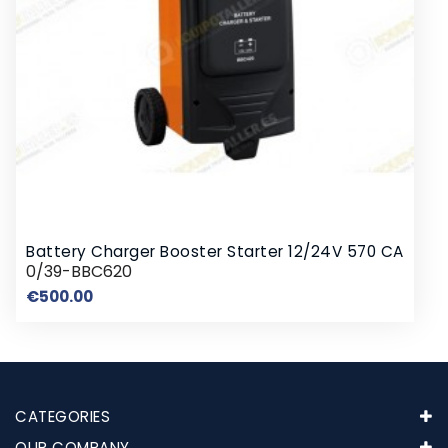
Battery Charger Booster Starter 12/24V 570 CA
0/39-BBC620
Price
€500.00
CATEGORIES
OUR COMPANY