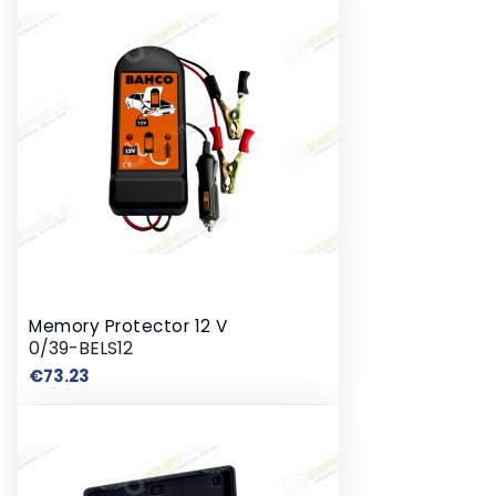
Memory Protector 12 V
0/39-BELS12
Price
€73.23