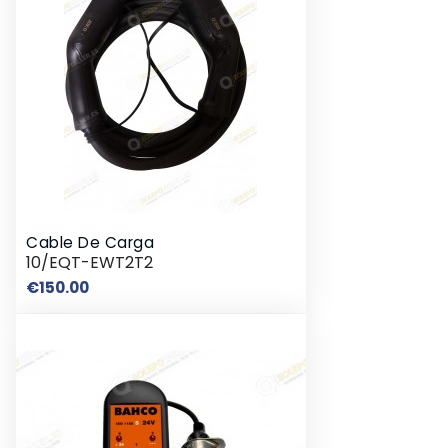
Cable De Carga
10/EQT-EWT2T2
Price
€150.00