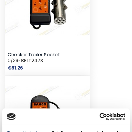
Checker Trailer Socket
0/39-BELT247S
Price
€91.26