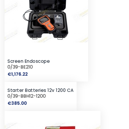
Screen Endoscope
0/39-BE210
Price
€1,176.22
Starter Batteries 12v 1200 CA
0/39-BBH12-1200
Price
€385.00