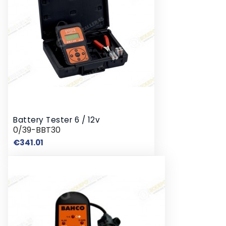
Battery Tester 6 / 12v
0/39-BBT30
Price
€341.01