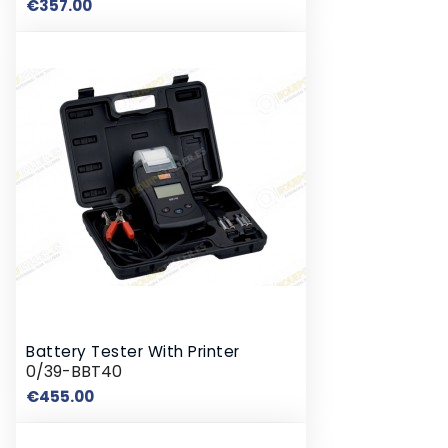
Price
€357.00
Battery Tester With Printer
0/39-BBT40
Price
€455.00