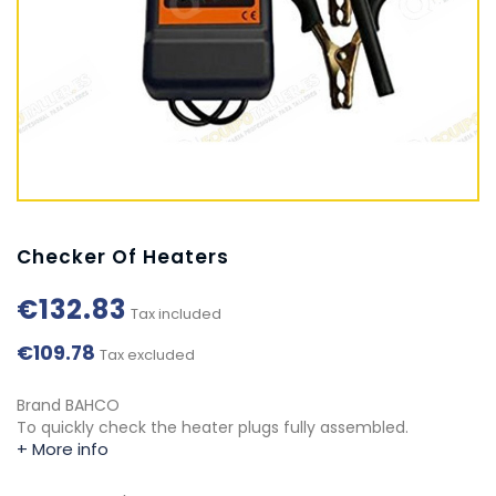
Checker Of Heaters
€132.83
Tax included
€109.78
Tax excluded
Brand BAHCO
To quickly check the heater plugs fully assembled.
+ More info