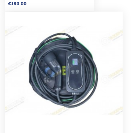
Price
€180.00