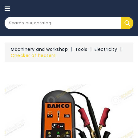
CATEGORY
Machinery and workshop
Tools
Electricity
Checker of heaters