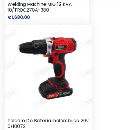
Welding Machine MIG 12 KVA
10/TRBC270A-380
Price
€1,680.00
Taladro De Batería Inalámbrico 20v
0/10072