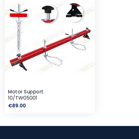
Motor Support
10/TW05001
Price
€89.00