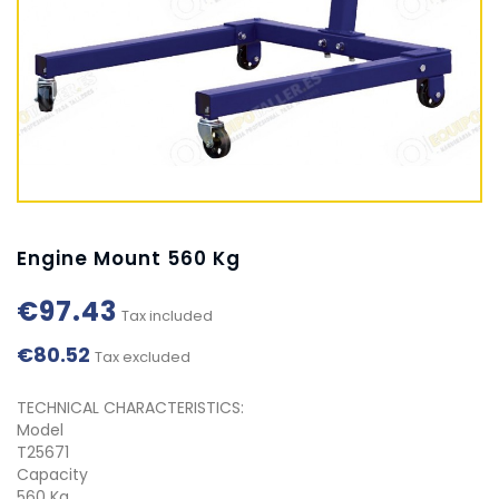
Engine Mount 560 Kg
€97.43
Tax included
€80.52
Tax excluded
TECHNICAL CHARACTERISTICS:
Model
T25671
Capacity
560 Kg.