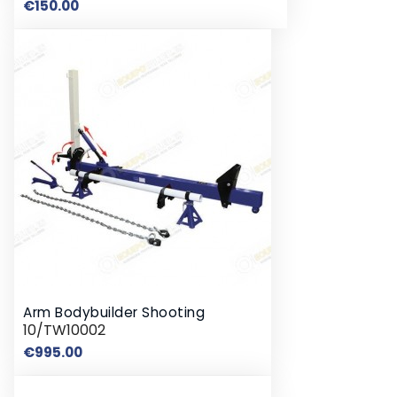
Price
€150.00
Arm Bodybuilder Shooting
10/TW10002
Price
€995.00