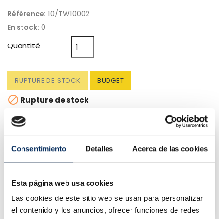
10/TW10002
Référence:
0
En stock:
Quantité
RUPTURE DE STOCK
BUDGET

Rupture de stock
Consentimiento
Detalles
Acerca de las cookies
He leído y acepto las
políticas de privacidad
Esta página web usa cookies
PRÉVENEZ-MOI LORSQUE LE PRODUIT EST
DISPONIBLE
Las cookies de este sitio web se usan para personalizar
el contenido y los anuncios, ofrecer funciones de redes