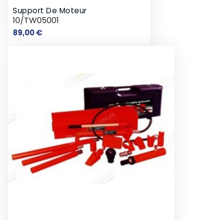
Support De Moteur
10/TW05001
Prix
89,00 €