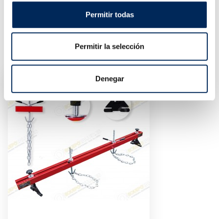
Dimensions de l'emballage 307 x 38 x 36 cm
Poids: 200 Kg
Permitir todas
Permitir la selección
PRODUITS SIMILAIRES
Denegar