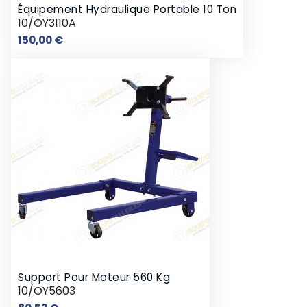
Équipement Hydraulique Portable 10 Ton
10/OY3110A
Prix
150,00 €
Support Pour Moteur 560 Kg
10/OY5603