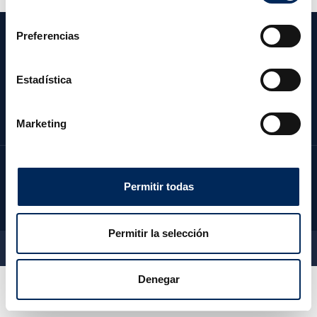
consentimiento
Preferencias
CATÉGORIES
NOTRE SOCIÉTÉ
Estadística
ZONE CLIENT
CONTACTEZ NOUS
Marketing
Permitir todas
Permitir la selección
2026 © EquipoTaller - Tous droits réservés
Denegar