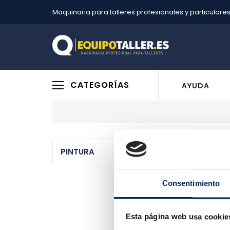
Maquinaria para talleres profesionales y particulare
CATEGORÍAS
AYUDA
PINTURA
PINTUR
Consentimiento
Esta página web usa cookie