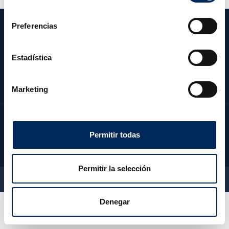
consentimiento
Preferencias
CATÉGORIES
NOTRE SOCIÉTÉ
Estadística
ZONE CLIENT
CONTACTEZ NOUS
Marketing
Permitir todas
Permitir la selección
2026 © EquipoTaller - Tous droits réservés
Denegar