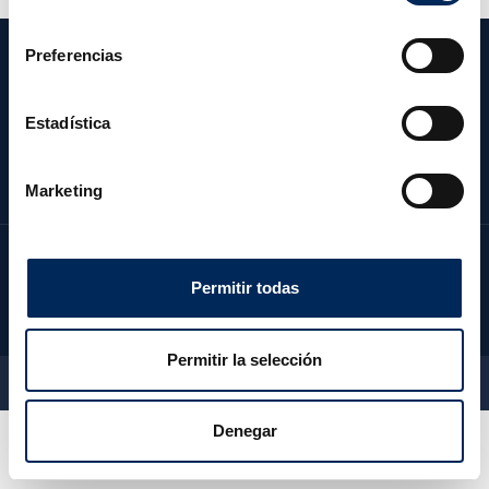
consentimiento
Preferencias
CATÉGORIES
NOTRE SOCIÉTÉ
Estadística
ZONE CLIENT
CONTACTEZ NOUS
Marketing
Permitir todas
Permitir la selección
2026 © EquipoTaller - Tous droits réservés
Denegar