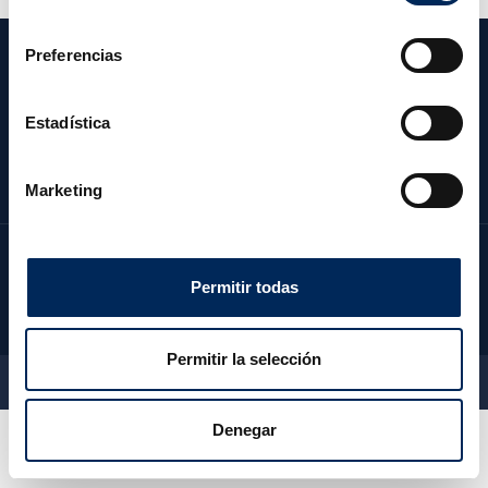
consentimiento
Preferencias
CATÉGORIES
NOTRE SOCIÉTÉ
Estadística
ZONE CLIENT
CONTACTEZ NOUS
Marketing
Permitir todas
Permitir la selección
2026 © EquipoTaller - Tous droits réservés
Denegar